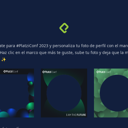
te para #PlatziConf 2023 y personaliza tu foto de perfil con el mar
. Haz clic en el marco que más te guste, sube tu foto y deja que la 
a ✨